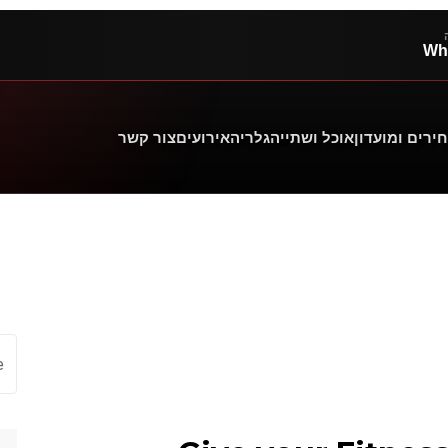
Wh
ירים ומועדון
אוכל ושתייה
גלריה
אירועים
צור קשר