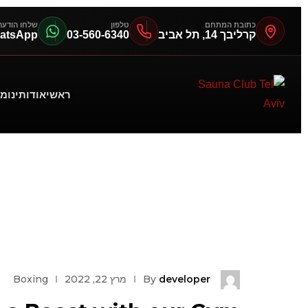
כתובת המתחם
טלפון
שלחו הודעה
קרליבך 14, תל אביב
03-560-6340
atsApp
ראשי
אודותינו
מח
developer
By
מרץ 22, 2022
Boxing