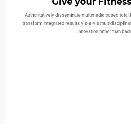
Give your Fitnes
Authoritatively disseminate multimedia based total
transform integrated results vis-a-vis multidisciplin
innovation rather than bac