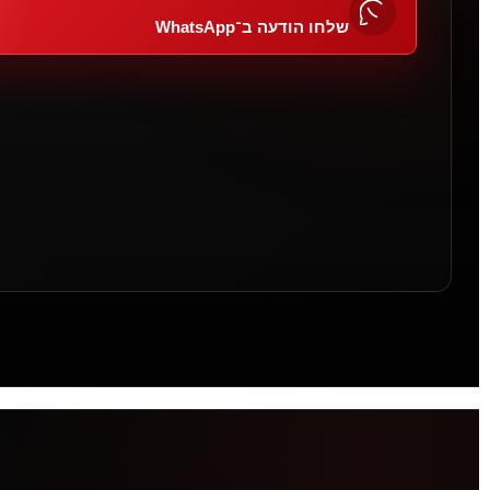
שלחו הודעה ב־WhatsApp