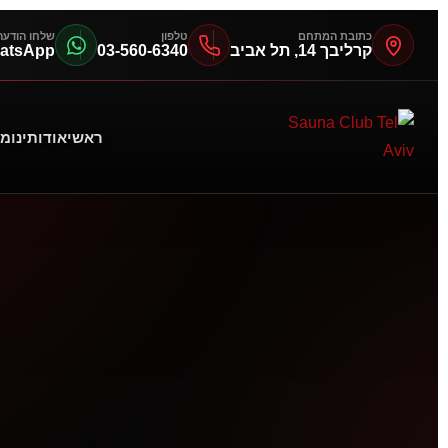
כתובת המתחם
טלפון
שלחו הודעה
קרליבך 14, תל אביב
03-560-6340
atsApp
ראשי
אודותינו
מח