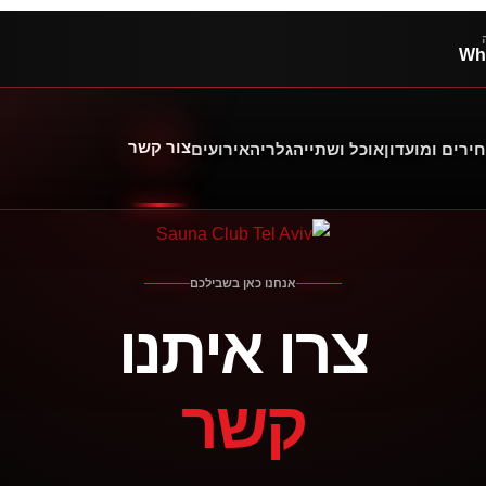
Wh
צור קשר
ירים ומועדון
אוכל ושתייה
גלריה
אירועים
אנחנו כאן בשבילכם
צרו איתנו
קשר