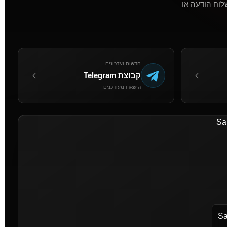
לוח הודעה או
חדשות ועדכונים
קבוצת Telegram
הישארו מעודכנים