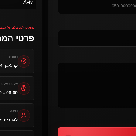
מחכים לכם בלב תל אביב
פרטי המ
כתובת
קרליבך 14, תל אביב
שעות פעילות
0 – 06:00
כניסה
לגברים מגיל 18