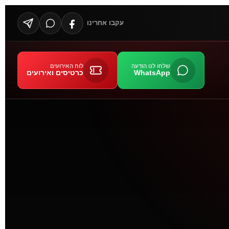
עקבו אחרינו
שלחו לנו הודעה
לוח האירועים
WhatsApp
כרטיסים ואירועים