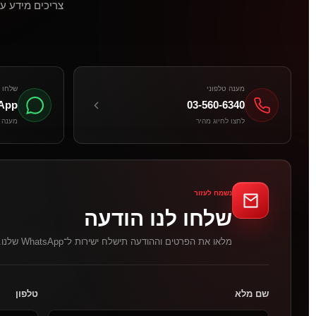
צריכים מידע ע
מענה טלפוני
שלחו ל
App
03-560-6340
לחצו לחיוג מהיר
מענה מ
נשמח לעזור
שלחו לנו הודעה
מלאו את הפרטים וההודעה תישלח ישירות ל־WhatsApp שלנו.
שם מלא
טלפון