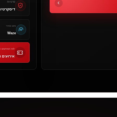
פרטיות
דיסקרטיו
ניווט מהיר
Waze
לוח האירועים ה
אירועים ו