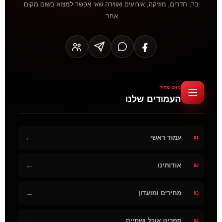
בר, חדרים, מוזיקה, אירועים ואווירה שאי אפשר למצוא בשום מקום
אחר.
ניווט מהיר
העמודים שלנו
←
עמוד ראשי
01
←
אודותינו
02
←
מחירים ומועדון
03
←
תפריט אוכל ושתייה
04