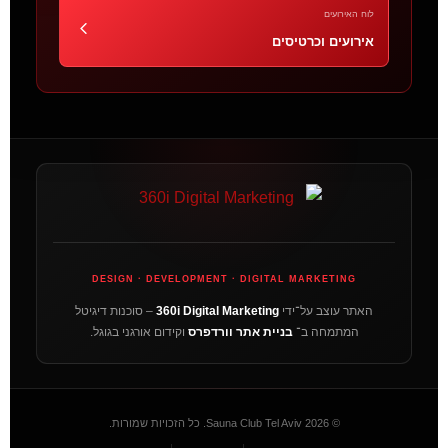
לוח האירועים
אירועים וכרטיסים
DESIGN · DEVELOPMENT · DIGITAL MARKETING
האתר עוצב על־ידי
360i Digital Marketing
– סוכנות דיגיטל
המתמחה ב־
בניית אתר וורדפרס
וקידום אורגני בגוגל.
©
2026
Sauna Club Tel Aviv. כל הזכויות שמורות.