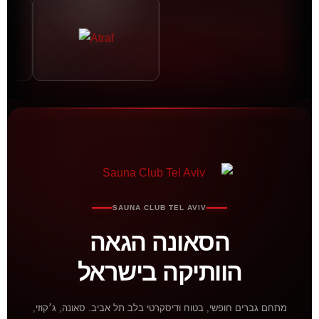
SAUNA CLUB TEL AVIV
הסאונה הגאה
הוותיקה בישראל
מתחם גברים חופשי, בטוח ודיסקרטי בלב תל אביב. סאונה, ג׳קוזי,