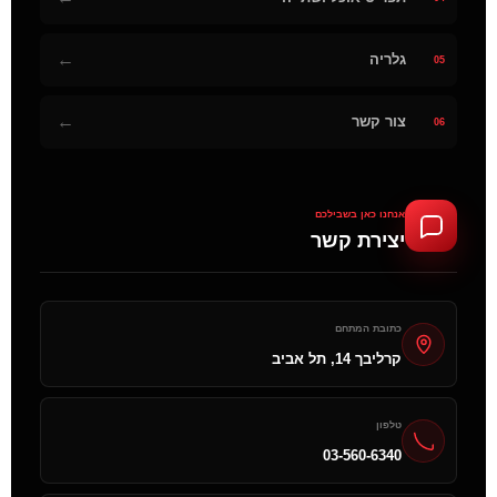
←
גלריה
05
←
צור קשר
06
אנחנו כאן בשבילכם
יצירת קשר
כתובת המתחם
קרליבך 14, תל אביב
טלפון
03-560-6340