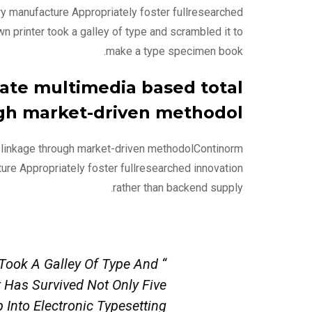
ary manufacture Appropriately foster fullresearched
n printer took a galley of type and scrambled it to
make a type specimen book.
nate multimedia based total
gh market-driven methodol.
l linkage through market-driven methodolContinorm
ture Appropriately foster fullresearched innovation
rather than backend supply.
 Took A Galley Of Type And
Has Survived Not Only Five
Into Electronic Typesetting.”