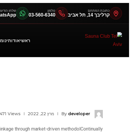
כתובת המתחם
טלפון
שלחו הודעה
קרליבך 14, תל אביב
03-560-6340
atsApp
ראשי
אודותינו
מח
developer
By
מרץ 22, 2022
Views
471
 linkage through market-driven methodolContinually