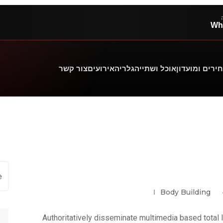
Wh
ירים ומועדון
אוכל ושתייה
גלריה
אירועים
צור קשר
Body Building
Authoritatively disseminate multimedia based total