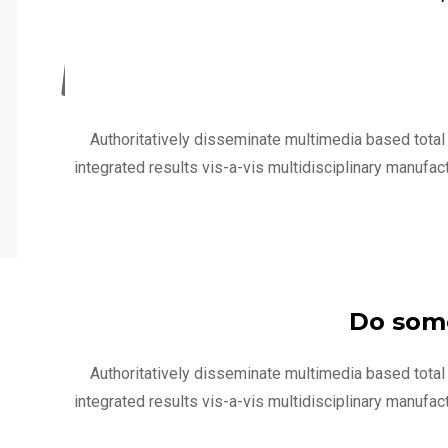
Authoritatively disseminate multimedia based tota
integrated results vis-a-vis multidisciplinary manufac
Do some
Authoritatively disseminate multimedia based tota
integrated results vis-a-vis multidisciplinary manufac