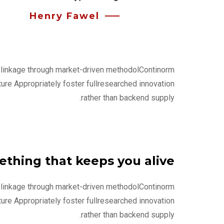
Henry Fawel
l linkage through market-driven methodolContinorm
ture Appropriately foster fullresearched innovation
rather than backend supply.
thing that keeps you alive
l linkage through market-driven methodolContinorm
ture Appropriately foster fullresearched innovation
rather than backend supply.