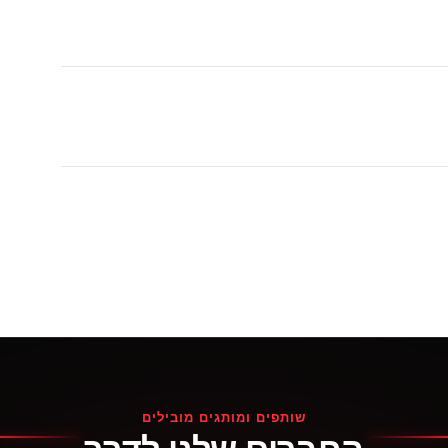
שותפים ומותגים מובילים